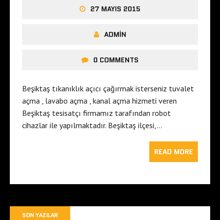
27 MAYIS 2015
ADMIN
0 COMMENTS
Beşiktaş tıkanıklık açıcı çağırmak isterseniz tuvalet
açma , lavabo açma , kanal açma hizmeti veren
Beşiktaş tesisatçı firmamız tarafından robot
cihazlar ile yapılmaktadır. Beşiktaş ilçesi,…
READ MORE
SON YAZILAR