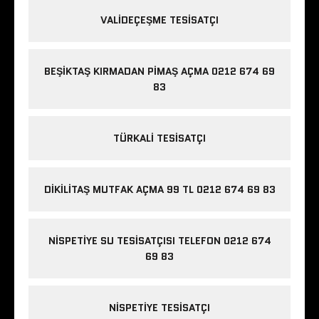
VALIDEÇEŞME TESISATÇI
BEŞIKTAŞ KIRMADAN PIMAŞ AÇMA 0212 674 69
83
TÜRKALI TESISATÇI
DIKILITAŞ MUTFAK AÇMA 99 TL 0212 674 69 83
NISPETIYE SU TESISATÇISI TELEFON 0212 674
69 83
NISPETIYE TESISATÇI