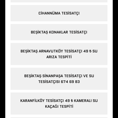
CIHANNÜMA TESISATÇI
BEŞIKTAŞ KONAKLAR TESISATÇI
BEŞIKTAŞ ARNAVUTKÖY TESISATÇI 49 ₺ SU
ARIZA TESPITI
BEŞIKTAŞ SINANPAŞA TESISATÇI VE SU
TESISATÇISI 674 69 83
KARANFILKÖY TESISATÇI 49 ₺ KAMERALI SU
KAÇAĞI TESPITI