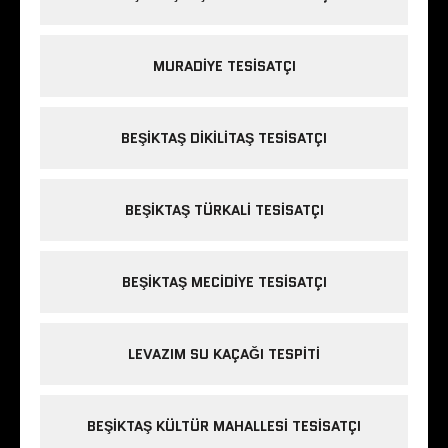
MURADIYE TESISATÇI
BEŞIKTAŞ DIKILITAŞ TESISATÇI
BEŞIKTAŞ TÜRKALI TESISATÇI
BEŞIKTAŞ MECIDIYE TESISATÇI
LEVAZIM SU KAÇAĞI TESPITI
BEŞIKTAŞ KÜLTÜR MAHALLESI TESISATÇI