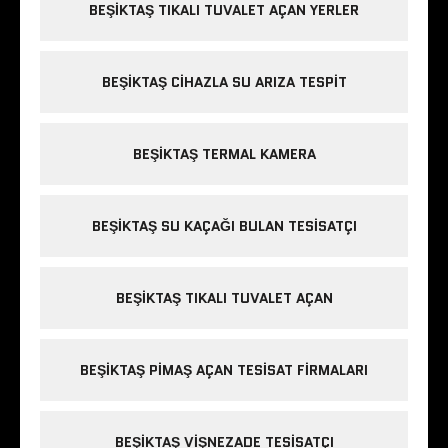
BEŞIKTAŞ TIKALI TUVALET AÇAN YERLER
BEŞIKTAŞ CIHAZLA SU ARIZA TESPIT
BEŞIKTAŞ TERMAL KAMERA
BEŞIKTAŞ SU KAÇAĞI BULAN TESISATÇI
BEŞIKTAŞ TIKALI TUVALET AÇAN
BEŞIKTAŞ PIMAŞ AÇAN TESISAT FIRMALARI
BEŞIKTAŞ VIŞNEZADE TESISATÇI