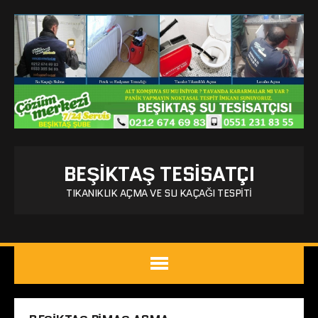
BEŞIKTAŞ TESISATÇI
TIKANIKLIK AÇMA VE SU KAÇAĞI TESPITI