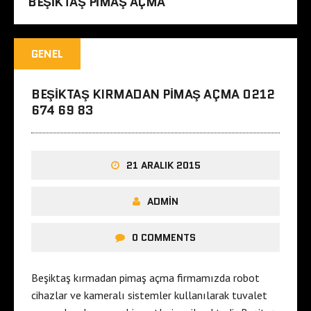
BEŞIKTAŞ PIMAŞ AÇMA
GENEL
BEŞIKTAŞ KIRMADAN PIMAŞ AÇMA 0212
674 69 83
21 ARALIK 2015
ADMIN
0 COMMENTS
Beşiktaş kırmadan pimaş açma firmamızda robot
cihazlar ve kameralı sistemler kullanılarak tuvalet