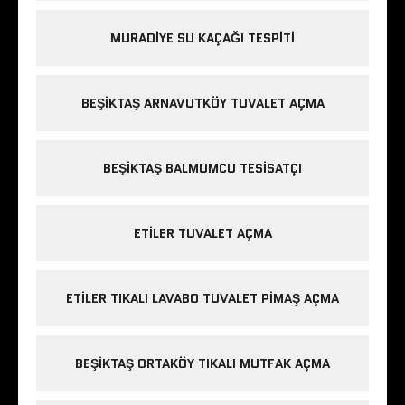
MURADIYE SU KAÇAĞI TESPITI
BEŞIKTAŞ ARNAVUTKÖY TUVALET AÇMA
BEŞIKTAŞ BALMUMCU TESISATÇI
ETILER TUVALET AÇMA
ETILER TIKALI LAVABO TUVALET PIMAŞ AÇMA
BEŞIKTAŞ ORTAKÖY TIKALI MUTFAK AÇMA