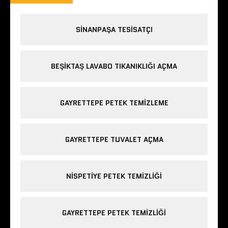
SINANPAŞA TESISATÇI
BEŞIKTAŞ LAVABO TIKANIKLIĞI AÇMA
GAYRETTEPE PETEK TEMIZLEME
GAYRETTEPE TUVALET AÇMA
NISPETIYE PETEK TEMIZLIĞI
GAYRETTEPE PETEK TEMIZLIĞI