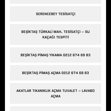
SERENCEBEY TESISATÇI
BEŞIKTAŞ TÜRKALI MAH. TESISATÇI – SU
KAÇAĞI TESPITI
BEŞIKTAŞ PIMAŞ YIKAMA 0212 674 69 83
BEŞIKTAŞ PIMAŞ AÇMA 0212 674 69 83
AKATLAR TIKANIKLIK AÇMA TUVALET – LAVABO
AÇMA