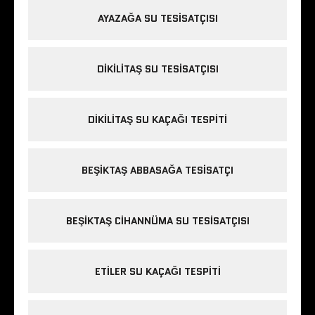
AYAZAĞA SU TESISATÇISI
DIKILITAŞ SU TESISATÇISI
DIKILITAŞ SU KAÇAĞI TESPITI
BEŞIKTAŞ ABBASAĞA TESISATÇI
BEŞIKTAŞ CIHANNÜMA SU TESISATÇISI
ETILER SU KAÇAĞI TESPITI