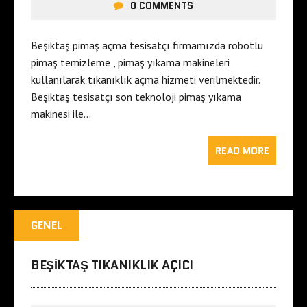
0 COMMENTS
Beşiktaş pimaş açma tesisatçı firmamızda robotlu
pimaş temizleme , pimaş yıkama makineleri
kullanılarak tıkanıklık açma hizmeti verilmektedir.
Beşiktaş tesisatçı son teknoloji pimaş yıkama
makinesi ile…
READ MORE
GENEL
BEŞIKTAŞ TIKANIKLIK AÇICI