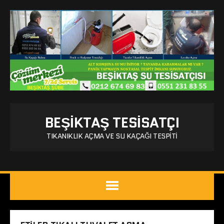
BEŞIKTAŞ TESISATÇI
TIKANIKLIK AÇMA VE SU KAÇAĞI TESPITI