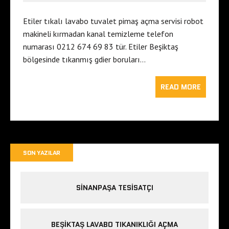
Etiler tıkalı lavabo tuvalet pimaş açma servisi robot
makineli kırmadan kanal temizleme telefon
numarası 0212 674 69 83 tür. Etiler Beşiktaş
bölgesinde tıkanmış gdier boruları…
READ MORE
SON YAZILAR
SINANPAŞA TESISATÇI
BEŞIKTAŞ LAVABO TIKANIKLIĞI AÇMA