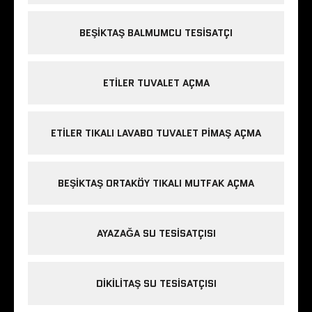
BEŞIKTAŞ BALMUMCU TESISATÇI
ETILER TUVALET AÇMA
ETILER TIKALI LAVABO TUVALET PIMAŞ AÇMA
BEŞIKTAŞ ORTAKÖY TIKALI MUTFAK AÇMA
AYAZAĞA SU TESISATÇISI
DIKILITAŞ SU TESISATÇISI