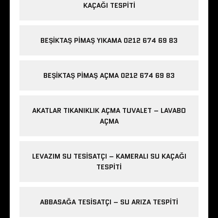
KAÇAĞI TESPITI
BEŞIKTAŞ PIMAŞ YIKAMA 0212 674 69 83
BEŞIKTAŞ PIMAŞ AÇMA 0212 674 69 83
AKATLAR TIKANIKLIK AÇMA TUVALET – LAVABO
AÇMA
LEVAZIM SU TESISATÇI – KAMERALI SU KAÇAĞI
TESPITI
ABBASAĞA TESISATÇI – SU ARIZA TESPITI