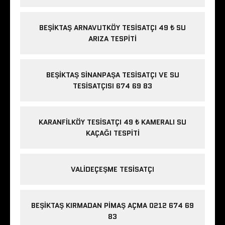
BEŞIKTAŞ ARNAVUTKÖY TESISATÇI 49 ₺ SU
ARIZA TESPITI
BEŞIKTAŞ SINANPAŞA TESISATÇI VE SU
TESISATÇISI 674 69 83
KARANFILKÖY TESISATÇI 49 ₺ KAMERALI SU
KAÇAĞI TESPITI
VALIDEÇEŞME TESISATÇI
BEŞIKTAŞ KIRMADAN PIMAŞ AÇMA 0212 674 69
83