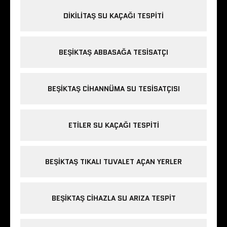
DIKILITAŞ SU KAÇAĞI TESPITI
BEŞIKTAŞ ABBASAĞA TESISATÇI
BEŞIKTAŞ CIHANNÜMA SU TESISATÇISI
ETILER SU KAÇAĞI TESPITI
BEŞIKTAŞ TIKALI TUVALET AÇAN YERLER
BEŞIKTAŞ CIHAZLA SU ARIZA TESPIT