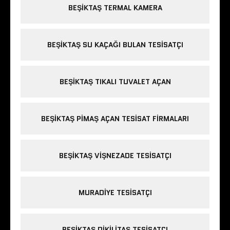
BEŞIKTAŞ TERMAL KAMERA
BEŞIKTAŞ SU KAÇAĞI BULAN TESISATÇI
BEŞIKTAŞ TIKALI TUVALET AÇAN
BEŞIKTAŞ PIMAŞ AÇAN TESISAT FIRMALARI
BEŞIKTAŞ VIŞNEZADE TESISATÇI
MURADIYE TESISATÇI
BEŞIKTAŞ DIKILITAŞ TESISATÇI