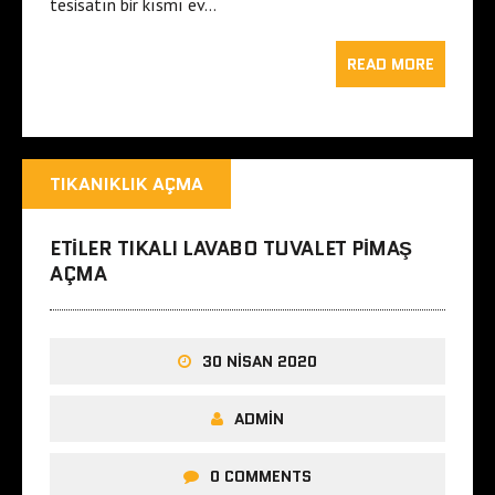
tesisatın bir kısmı ev…
READ MORE
TIKANIKLIK AÇMA
ETILER TIKALI LAVABO TUVALET PIMAŞ
AÇMA
30 NISAN 2020
ADMIN
0 COMMENTS