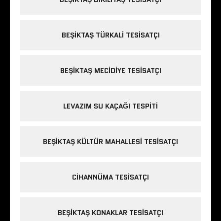
BEŞIKTAŞ TÜRKALI TESISATÇI
BEŞIKTAŞ MECIDIYE TESISATÇI
LEVAZIM SU KAÇAĞI TESPITI
BEŞIKTAŞ KÜLTÜR MAHALLESI TESISATÇI
CIHANNÜMA TESISATÇI
BEŞIKTAŞ KONAKLAR TESISATÇI