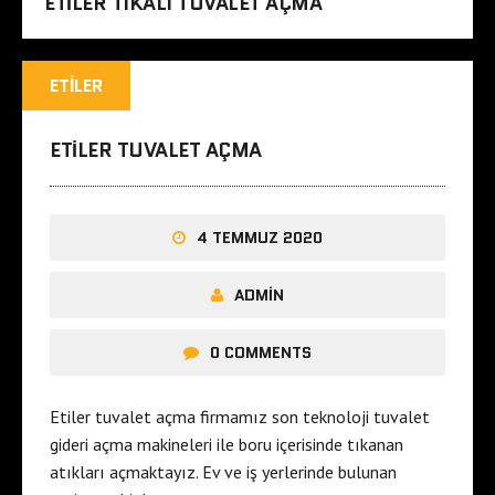
ETILER TIKALI TUVALET AÇMA
ETILER
ETILER TUVALET AÇMA
4 TEMMUZ 2020
ADMIN
0 COMMENTS
Etiler tuvalet açma firmamız son teknoloji tuvalet
gideri açma makineleri ile boru içerisinde tıkanan
atıkları açmaktayız. Ev ve iş yerlerinde bulunan