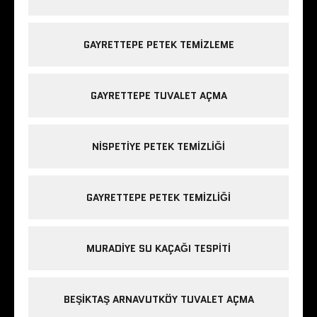
GAYRETTEPE PETEK TEMIZLEME
GAYRETTEPE TUVALET AÇMA
NISPETIYE PETEK TEMIZLIĞI
GAYRETTEPE PETEK TEMIZLIĞI
MURADIYE SU KAÇAĞI TESPITI
BEŞIKTAŞ ARNAVUTKÖY TUVALET AÇMA