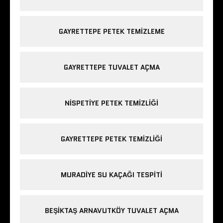
GAYRETTEPE PETEK TEMIZLEME
GAYRETTEPE TUVALET AÇMA
NISPETIYE PETEK TEMIZLIĞI
GAYRETTEPE PETEK TEMIZLIĞI
MURADIYE SU KAÇAĞI TESPITI
BEŞIKTAŞ ARNAVUTKÖY TUVALET AÇMA