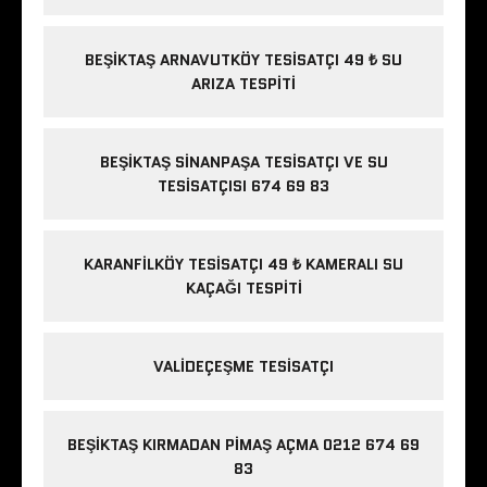
BEŞIKTAŞ ARNAVUTKÖY TESISATÇI 49 ₺ SU
ARIZA TESPITI
BEŞIKTAŞ SINANPAŞA TESISATÇI VE SU
TESISATÇISI 674 69 83
KARANFILKÖY TESISATÇI 49 ₺ KAMERALI SU
KAÇAĞI TESPITI
VALIDEÇEŞME TESISATÇI
BEŞIKTAŞ KIRMADAN PIMAŞ AÇMA 0212 674 69
83