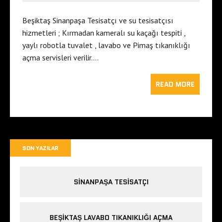
Beşiktaş Sinanpaşa Tesisatçı ve su tesisatçısı
hizmetleri ; Kırmadan kameralı su kaçağı tespiti ,
yaylı robotla tuvalet , lavabo ve Pimaş tıkanıklığı
açma servisleri verilir….
READ MORE
SON YAZILAR
SINANPAŞA TESISATÇI
BEŞIKTAŞ LAVABO TIKANIKLIĞI AÇMA