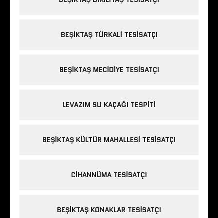
BEŞIKTAŞ TÜRKALI TESISATÇI
BEŞIKTAŞ MECIDIYE TESISATÇI
LEVAZIM SU KAÇAĞI TESPITI
BEŞIKTAŞ KÜLTÜR MAHALLESI TESISATÇI
CIHANNÜMA TESISATÇI
BEŞIKTAŞ KONAKLAR TESISATÇI