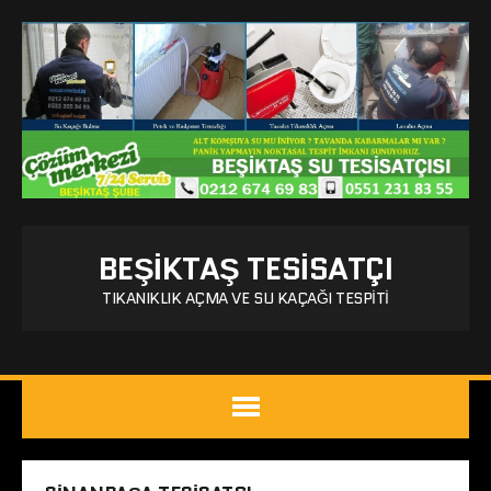
BEŞIKTAŞ TESISATÇI
TIKANIKLIK AÇMA VE SU KAÇAĞI TESPITI