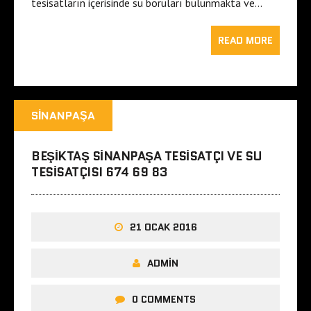
tesisatların içerisinde su boruları bulunmakta ve…
READ MORE
SINANPAŞA
BEŞIKTAŞ SINANPAŞA TESISATÇI VE SU
TESISATÇISI 674 69 83
21 OCAK 2016
ADMIN
0 COMMENTS