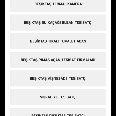
BEŞIKTAŞ TERMAL KAMERA
BEŞIKTAŞ SU KAÇAĞI BULAN TESISATÇI
BEŞIKTAŞ TIKALI TUVALET AÇAN
BEŞIKTAŞ PIMAŞ AÇAN TESISAT FIRMALARI
BEŞIKTAŞ VIŞNEZADE TESISATÇI
MURADIYE TESISATÇI
BEŞIKTAŞ DIKILITAŞ TESISATÇI