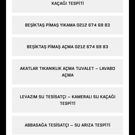
KAÇAĞI TESPITI
BEŞIKTAŞ PIMAŞ YIKAMA 0212 674 69 83
BEŞIKTAŞ PIMAŞ AÇMA 0212 674 69 83
AKATLAR TIKANIKLIK AÇMA TUVALET – LAVABO
AÇMA
LEVAZIM SU TESISATÇI – KAMERALI SU KAÇAĞI
TESPITI
ABBASAĞA TESISATÇI – SU ARIZA TESPITI