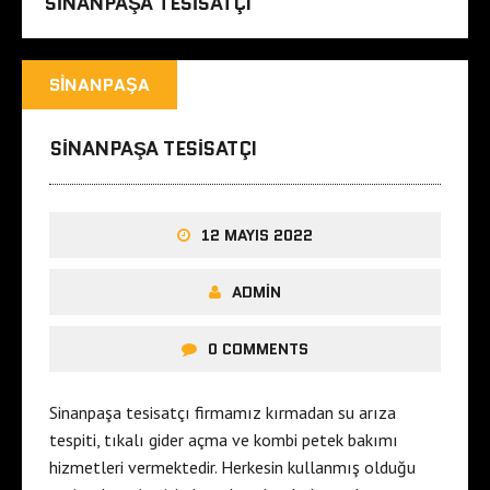
SINANPAŞA TESISATÇI
SINANPAŞA
SINANPAŞA TESISATÇI
12 MAYIS 2022
ADMIN
0 COMMENTS
Sinanpaşa tesisatçı firmamız kırmadan su arıza
tespiti, tıkalı gider açma ve kombi petek bakımı
hizmetleri vermektedir. Herkesin kullanmış olduğu