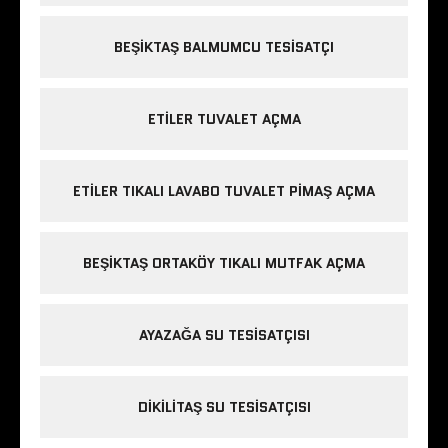
BEŞIKTAŞ BALMUMCU TESISATÇI
ETILER TUVALET AÇMA
ETILER TIKALI LAVABO TUVALET PIMAŞ AÇMA
BEŞIKTAŞ ORTAKÖY TIKALI MUTFAK AÇMA
AYAZAĞA SU TESISATÇISI
DIKILITAŞ SU TESISATÇISI