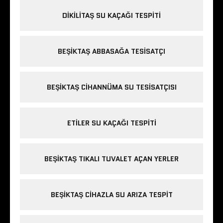
DIKILITAŞ SU KAÇAĞI TESPITI
BEŞIKTAŞ ABBASAĞA TESISATÇI
BEŞIKTAŞ CIHANNÜMA SU TESISATÇISI
ETILER SU KAÇAĞI TESPITI
BEŞIKTAŞ TIKALI TUVALET AÇAN YERLER
BEŞIKTAŞ CIHAZLA SU ARIZA TESPIT